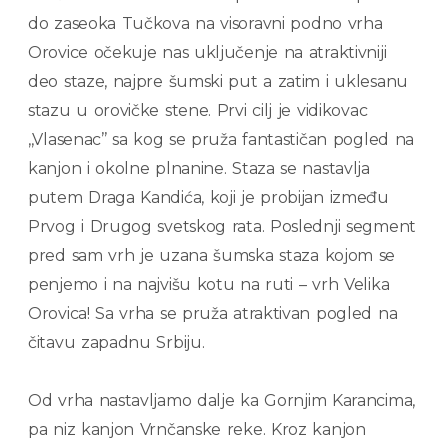
do zaseoka Tučkova na visoravni podno vrha
Orovice očekuje nas uključenje na atraktivniji
deo staze, najpre šumski put a zatim i uklesanu
stazu u orovičke stene. Prvi cilj je vidikovac
,,Vlasenac’’ sa kog se pruža fantastičan pogled na
kanjon i okolne plnanine. Staza se nastavlja
putem Draga Kandića, koji je probijan između
Prvog i Drugog svetskog rata. Poslednji segment
pred sam vrh je uzana šumska staza kojom se
penjemo i na najvišu kotu na ruti – vrh Velika
Orovica! Sa vrha se pruža atraktivan pogled na
čitavu zapadnu Srbiju.
Od vrha nastavljamo dalje ka Gornjim Karancima,
pa niz kanjon Vrnčanske reke. Kroz kanjon