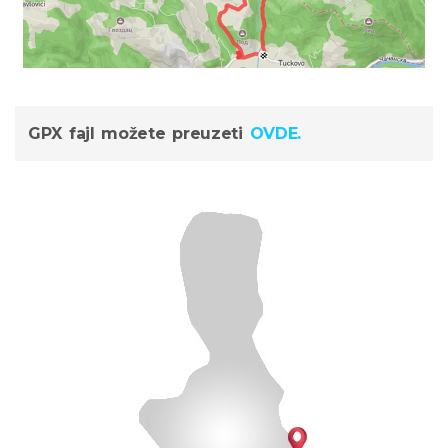
GPX fajl možete preuzeti
OVDE.