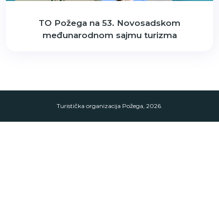
TO Požega na 53. Novosadskom
međunarodnom sajmu turizma
Turistička organizacija Požega, 2026.