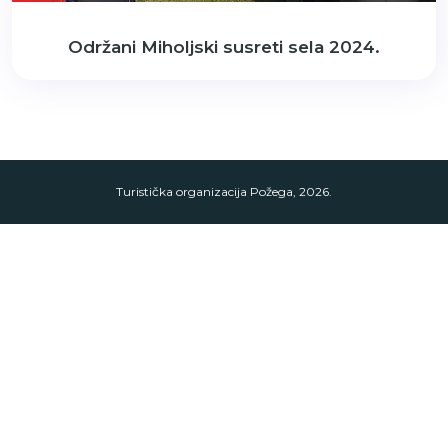
Održani Miholjski susreti sela 2024.
Turistička organizacija Požega, 2026.