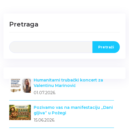
Pretraga
Pretraži
Humanitarni trubački koncert za
Valentinu Marinović
01.07.2026.
Pozivamo vas na manifestaciju „Dani
gljiva“ u Požegi
15.06.2026.