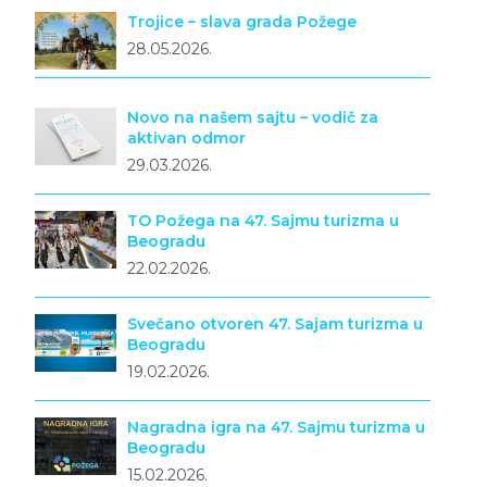
Trojice – slava grada Požege
28.05.2026.
Novo na našem sajtu – vodič za
aktivan odmor
29.03.2026.
TO Požega na 47. Sajmu turizma u
Beogradu
22.02.2026.
Svečano otvoren 47. Sajam turizma u
Beogradu
19.02.2026.
Nagradna igra na 47. Sajmu turizma u
Beogradu
15.02.2026.