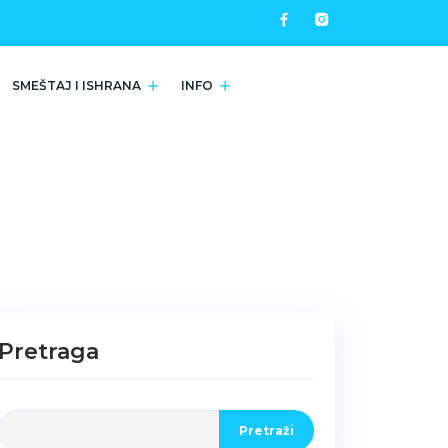
SMEŠTAJ I ISHRANA
INFO
Pretraga
Pretraži