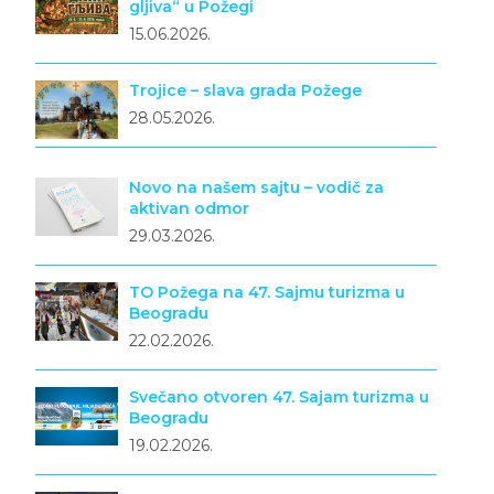
gljiva“ u Požegi
15.06.2026.
Trojice – slava grada Požege
28.05.2026.
Novo na našem sajtu – vodič za
aktivan odmor
29.03.2026.
TO Požega na 47. Sajmu turizma u
Beogradu
22.02.2026.
Svečano otvoren 47. Sajam turizma u
Beogradu
19.02.2026.