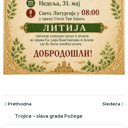
Prethodna
Sledeća
Trojice – slava grada Požege