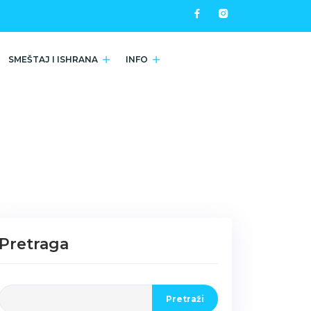
SMEŠTAJ I ISHRANA
INFO
Pretraga
Pretraži