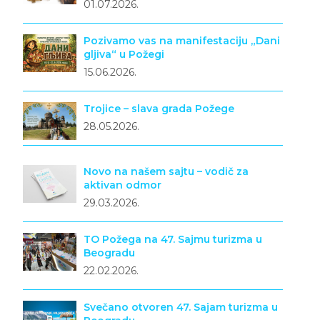
01.07.2026.
Pozivamo vas na manifestaciju „Dani
gljiva“ u Požegi
15.06.2026.
Trojice – slava grada Požege
28.05.2026.
Novo na našem sajtu – vodič za
aktivan odmor
29.03.2026.
TO Požega na 47. Sajmu turizma u
Beogradu
22.02.2026.
Svečano otvoren 47. Sajam turizma u