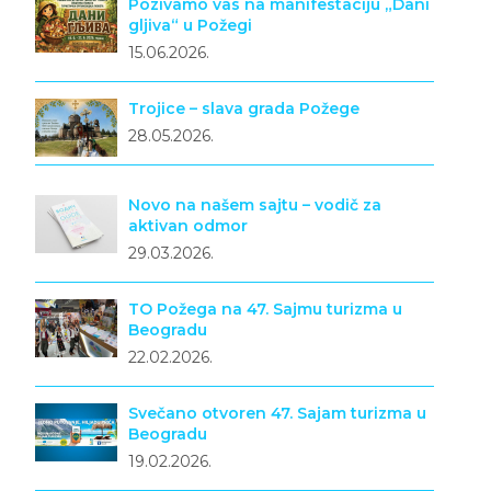
Pozivamo vas na manifestaciju „Dani
gljiva“ u Požegi
15.06.2026.
Trojice – slava grada Požege
28.05.2026.
Novo na našem sajtu – vodič za
aktivan odmor
29.03.2026.
TO Požega na 47. Sajmu turizma u
Beogradu
22.02.2026.
Svečano otvoren 47. Sajam turizma u
Beogradu
19.02.2026.