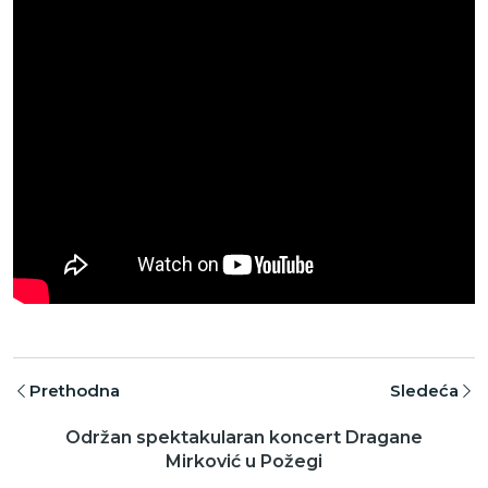
Prethodna
Sledeća
Održan spektakularan koncert Dragane
Mirković u Požegi