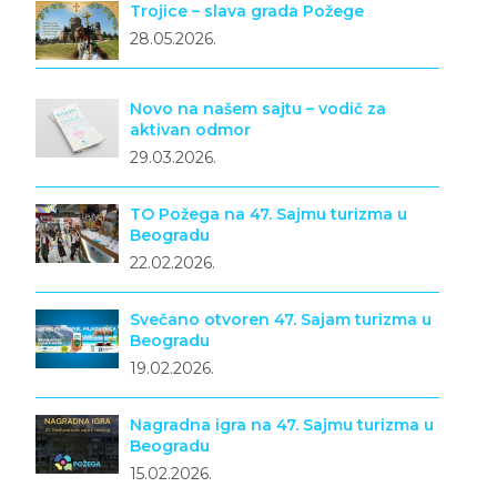
Trojice – slava grada Požege
28.05.2026.
Novo na našem sajtu – vodič za
aktivan odmor
29.03.2026.
TO Požega na 47. Sajmu turizma u
Beogradu
22.02.2026.
Svečano otvoren 47. Sajam turizma u
Beogradu
19.02.2026.
Nagradna igra na 47. Sajmu turizma u
Beogradu
15.02.2026.