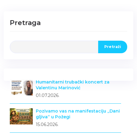
Pretraga
Pretraži
Humanitarni trubački koncert za
Valentinu Marinović
01.07.2026.
Pozivamo vas na manifestaciju „Dani
gljiva“ u Požegi
15.06.2026.