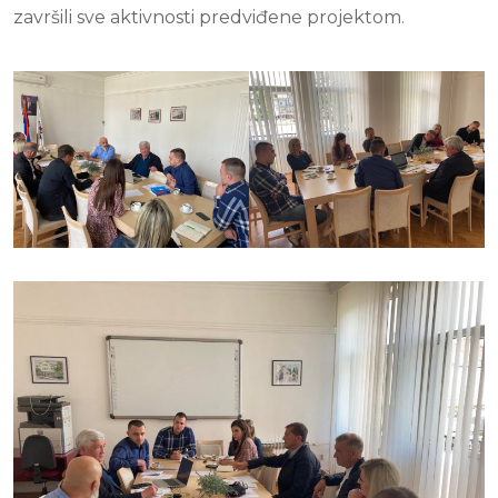
završili sve aktivnosti predviđene projektom.