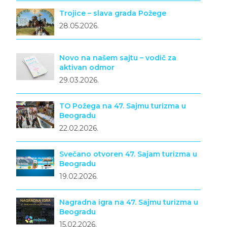
Trojice – slava grada Požege
28.05.2026.
Novo na našem sajtu – vodič za
aktivan odmor
29.03.2026.
TO Požega na 47. Sajmu turizma u
Beogradu
22.02.2026.
Svečano otvoren 47. Sajam turizma u
Beogradu
19.02.2026.
Nagradna igra na 47. Sajmu turizma u
Beogradu
15.02.2026.