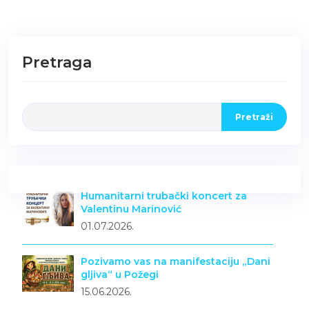
Pretraga
Pretraži
Humanitarni trubački koncert za
Valentinu Marinović
01.07.2026.
Pozivamo vas na manifestaciju „Dani
gljiva“ u Požegi
15.06.2026.