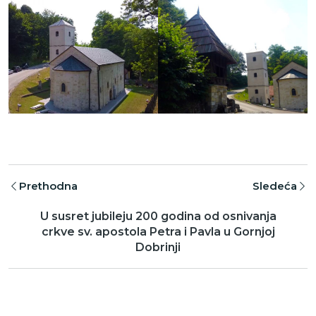
Prethodna
Sledeća
U susret jubileju 200 godina od osnivanja
crkve sv. apostola Petra i Pavla u Gornjoj
Dobrinji