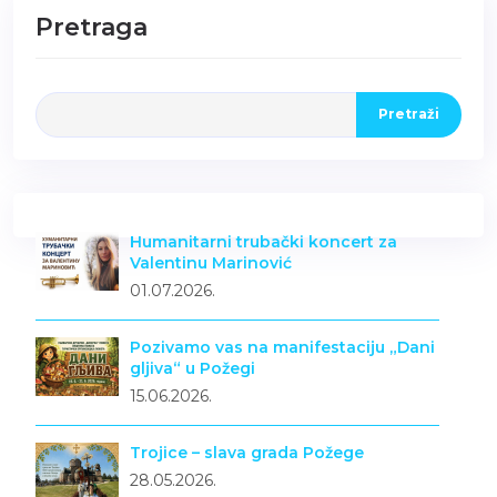
Pretraga
Pretraži
Humanitarni trubački koncert za
Valentinu Marinović
01.07.2026.
Pozivamo vas na manifestaciju „Dani
gljiva“ u Požegi
15.06.2026.
Trojice – slava grada Požege
28.05.2026.