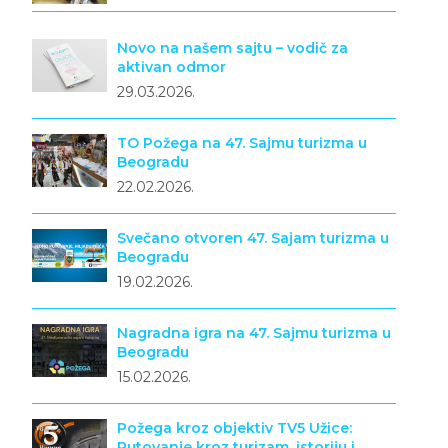
Novo na našem sajtu – vodič za
aktivan odmor
29.03.2026.
TO Požega na 47. Sajmu turizma u
Beogradu
22.02.2026.
Svečano otvoren 47. Sajam turizma u
Beogradu
19.02.2026.
Nagradna igra na 47. Sajmu turizma u
Beogradu
15.02.2026.
Požega kroz objektiv TV5 Užice:
Putovanje kroz turizam, istoriju i